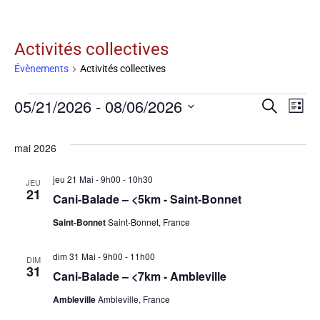
Activités collectives
Évènements
Activités collectives
05/21/2026
 - 
08/06/2026
Na
Recherche
Rech
Liste
Sélectionnez
d
une
mai 2026
date.
v
et
jeu 21 Mai - 9h00
-
10h30
JEU
21
É
Cani-Balade – <5km - Saint-Bonnet
Saint-Bonnet
Saint-Bonnet, France
navig
dim 31 Mai - 9h00
-
11h00
DIM
31
Cani-Balade – <7km - Ambleville
de
Ambleville
Ambleville, France