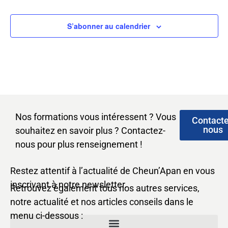
S’abonner au calendrier
Nos formations vous intéressent ? Vous
Contact
nous
souhaitez en savoir plus ? Contactez-
nous pour plus renseignement !
Restez attentif à l’actualité de Cheun’Apan en vous
inscrivant à notre newsletter.
Retrouvez également tous nos autres services,
notre actualité et nos articles conseils dans le
menu ci-dessous :