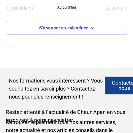
Évènements
Évènements
précédents
Aujourd’hui
suivants
S’abonner au calendrier
Nos formations vous intéressent ? Vous
Contact
nous
souhaitez en savoir plus ? Contactez-
nous pour plus renseignement !
Restez attentif à l’actualité de Cheun’Apan en vous
inscrivant à notre newsletter.
Retrouvez également tous nos autres services,
notre actualité et nos articles conseils dans le