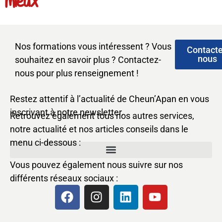
mieux
Nos formations vous intéressent ? Vous
Contact
nous
souhaitez en savoir plus ? Contactez-
nous pour plus renseignement !
Restez attentif à l’actualité de Cheun’Apan en vous
inscrivant à notre newsletter.
Retrouvez également tous nos autres services,
notre actualité et nos articles conseils dans le
menu ci-dessous :
Vous pouvez également nous suivre sur nos
différents réseaux sociaux :