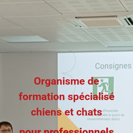
Organisme de
formation spécialisé
chiens et chats
pour professionnels