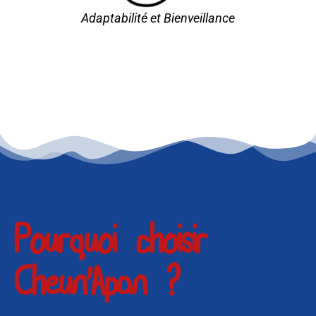
Adaptabilité et Bienveillance
Pourquoi choisir
Cheun'Apan ?