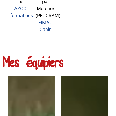
»
par
AZCO
Morsure
formations
(PECCRAM)
FIMAC
Canin
Mes équipiers