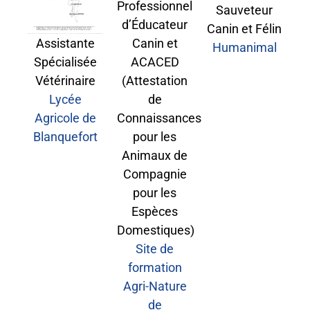
Professionnel
Sauveteur
d’Éducateur
Canin et Félin
Assistante
Canin et
Humanimal
Spécialisée
ACACED
Vétérinaire
(Attestation
Lycée
de
Agricole de
Connaissances
Blanquefort
pour les
Animaux de
Compagnie
pour les
Espèces
Domestiques)
Site de
formation
Agri-Nature
de