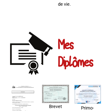
de vie.
Mes
Diplômes
Brevet
Primo-