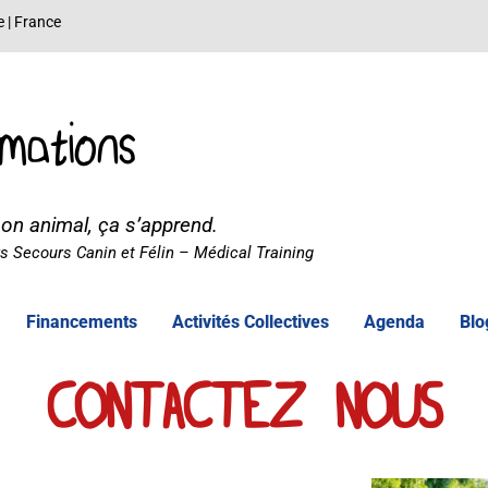
e | France
mations
son animal, ça s’apprend.
 Secours Canin et Félin – Médical Training
Financements
Activités Collectives
Agenda
Blo
CONTACTEZ NOUS