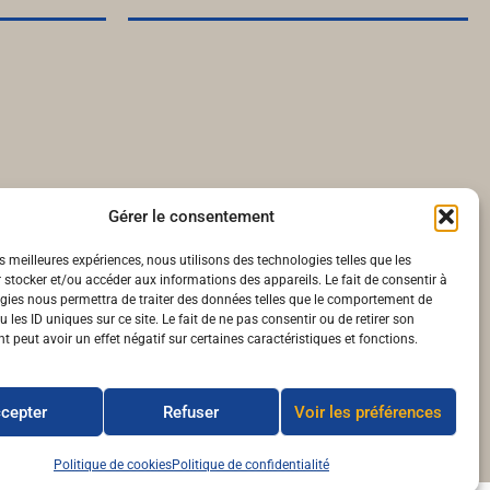
Gérer le consentement
es meilleures expériences, nous utilisons des technologies telles que les
 stocker et/ou accéder aux informations des appareils. Le fait de consentir à
gies nous permettra de traiter des données telles que le comportement de
 les ID uniques sur ce site. Le fait de ne pas consentir ou de retirer son
 peut avoir un effet négatif sur certaines caractéristiques et fonctions.
cepter
Refuser
Voir les préférences
Politique de cookies
Politique de confidentialité