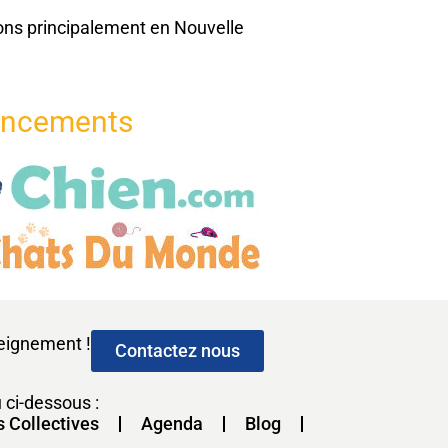
ons principalement en Nouvelle
encements
seignement !
Contactez nous
 ci-dessous :
s Collectives
Agenda
Blog