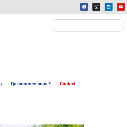
g
Qui sommes nous ?
Contact