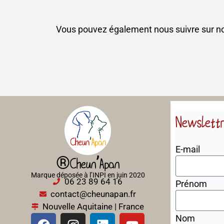
Vous pouvez également nous suivre sur nos
Newslett
E-mail
®Cheun’Apan
Marque déposée à l’INPI en juin 2020
06 23 89 64 16
Prénom
contact@cheunapan.fr
Nouvelle Aquitaine | France
Nom