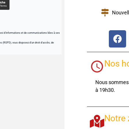
Nouvell
envoi d’informations et de communications liées à ses
 (RGPD), vous disposez d’un droit d’accès, de
Nos ho
Nous sommes j
à 19h30.
Notre 