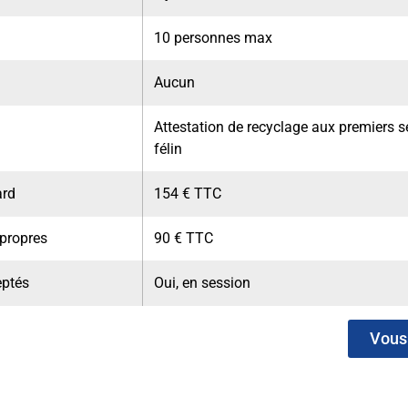
10 personnes max
Aucun
Attestation de recyclage aux premiers s
félin
ard
154 € TTC
 propres
90 € TTC
eptés
Oui, en session
Vous 