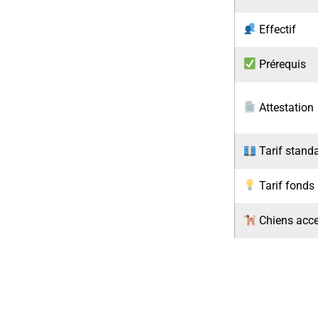
Effectif
Prérequis
Attestation
Tarif stand
Tarif fonds
Chiens acc