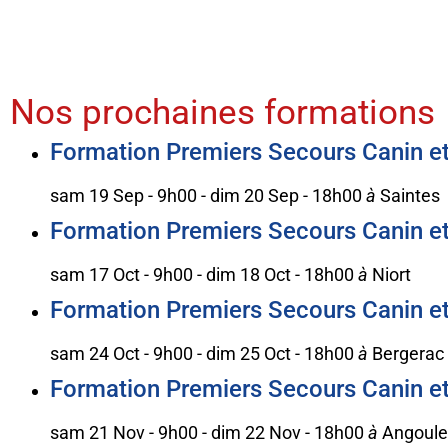
Nos prochaines formations
Formation Premiers Secours Canin et F
sam 19 Sep - 9h00
-
dim 20 Sep - 18h00
à
Saintes
Formation Premiers Secours Canin et F
sam 17 Oct - 9h00
-
dim 18 Oct - 18h00
à
Niort
Formation Premiers Secours Canin et F
sam 24 Oct - 9h00
-
dim 25 Oct - 18h00
à
Bergerac
Formation Premiers Secours Canin et F
sam 21 Nov - 9h00
-
dim 22 Nov - 18h00
à
Angoul