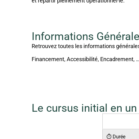
et repartir pleinement opérationnel·le.
Informations Général
Retrouvez toutes les informations générales
Financement, Accessibilité, Encadrement, … 
Le cursus initial en un
⏱ Durée