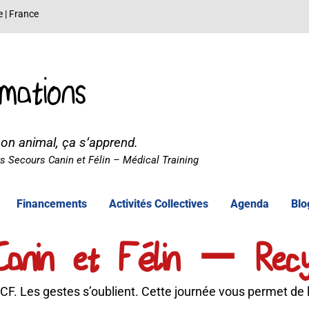
e | France
mations
son animal, ça s’apprend.
 Secours Canin et Félin – Médical Training
Financements
Activités Collectives
Agenda
Blo
 Canin et Félin — Recy
SCF. Les gestes s’oublient. Cette journée vous permet de l