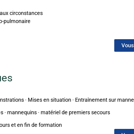
s aux circonstances
io-pulmonaire
Vous 
ues
strations · Mises en situation · Entraînement sur mann
es · mannequins · matériel de premiers secours
ours et en fin de formation