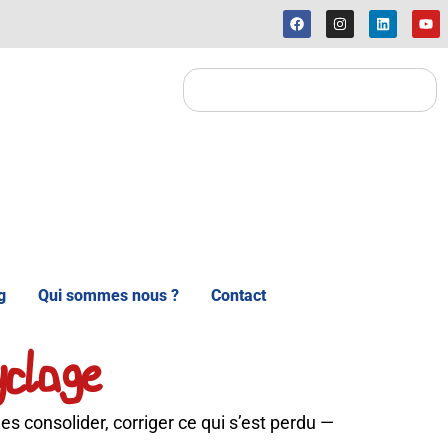
g
Qui sommes nous ?
Contact
clage
es consolider, corriger ce qui s’est perdu —