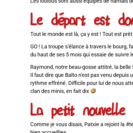
Les loulous sont aussi équipés de harnais de 
Le départ est do
Tout le monde est là, ça y est ! Tout est prêt 
GO ! La troupe s’élance à travers le bourg, f
du haut de ses 5 mois qui essaie de suivre 
Raymond, notre beau-gosse attitré, la belle S
Il faut dire que Balto n’est pas venu depuis 
rythme effréné. Difficile pour lui de nous a
clan des minis, en fait dix
La petit nouvelle 
Comme je vous disais, Patxie a rejoint la #
bien accueillies.