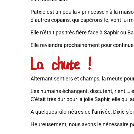
Patxie est un peu la « princesse » à la maiso
d’autres copains, qui espérons-le, vont lui mon
Elle n’était pas très fière face à Saphir ou 
Elle reviendra prochainement pour continuer
La chute !
Alternant sentiers et champs, la meute pour
Les humains échangent, discutent, rient … et
C’était très dur pour la jolie Saphir, elle qui 
A quelques kilomètres de l’arrivée, Dixie s’e
Heureusement, nous avons le nécessaire pou