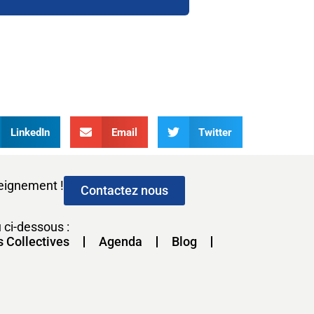
LinkedIn
Email
Twitter
seignement !
Contactez nous
 ci-dessous :
s Collectives
Agenda
Blog