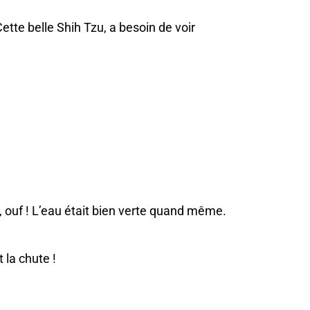
ette belle Shih Tzu, a besoin de voir
e, ouf ! L’eau était bien verte quand même.
 la chute !