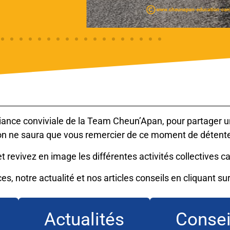
iance conviviale de la Team Cheun’Apan, pour partager 
on ne saura que vous remercier de ce moment de détent
 revivez en image les différentes activités collectives c
s, notre actualité et nos articles conseils en cliquant s
Actualités
Consei