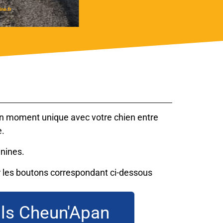
un moment unique avec votre chien entre
e.
anines.
ur les boutons correspondant ci-dessous
ls Cheun'Apan