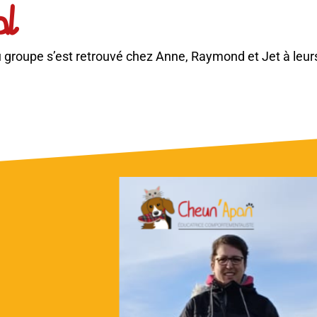
al
du groupe s’est retrouvé chez Anne, Raymond et Jet à leur