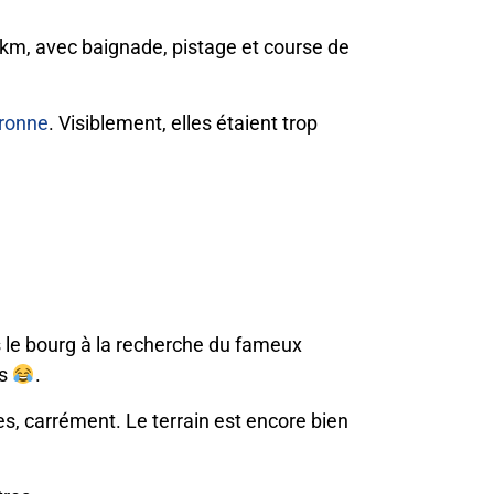
 km, avec baignade, pistage et course de
ronne
. Visiblement, elles étaient trop
ns le bourg à la recherche du fameux
is
.
s, carrément. Le terrain est encore bien