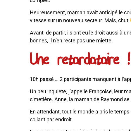
complet.
Heureusement, maman avait anticipé le coup.
vitesse sur un nouveau secteur. Mais, chut
Avant de partir, ils ont eu le droit aussi à 
bonnes, il n’en reste pas une miette.
Une retardataire !
10h passé … 2 participants manquent à l’app
Un peu inquiete, j’appelle Françoise, leur m
cimetière. Anne, la maman de Raymond se réj
En attendant, tout le monde a pris le temps
collant par endroit.