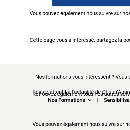
Vous pouvez également nous suivre sur nos 
Cette page vous a intéressé, partagez la pou
Nos formations vous intéressent ? Vous 
Restez attentif à l’actualité de Cheun’Apan
Retrouvez également tous nos autres servic
Nos Formations
Sensibilisa
Vous pouvez également nous suivre sur nos