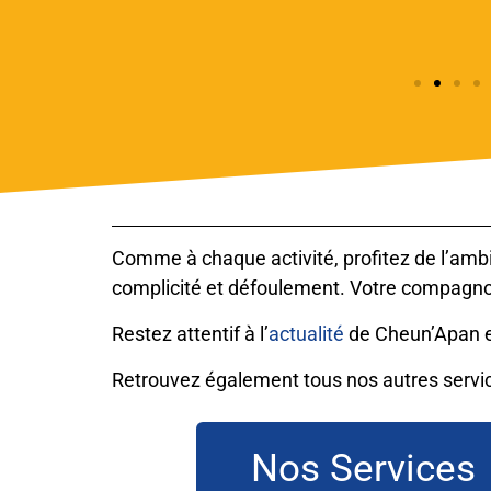
Comme à chaque activité, profitez de l’amb
complicité et défoulement. Votre compagn
Restez attentif à l’
actualité
de Cheun’Apan et
Retrouvez également tous nos autres service
Nos Services