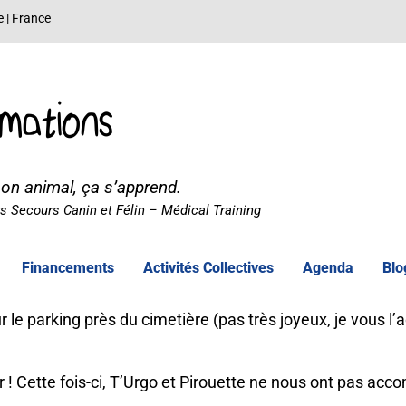
e | France
mations
son animal, ça s’apprend.
 Secours Canin et Félin – Médical Training
Financements
Activités Collectives
Agenda
Blo
 le parking près du cimetière (pas très joyeux, je vous l
! Cette fois-ci, T’Urgo et Pirouette ne nous ont pas ac