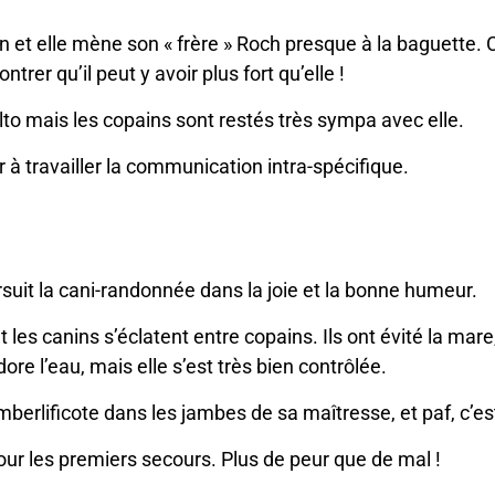
n et elle mène son « frère » Roch presque à la baguette. C
trer qu’il peut y avoir plus fort qu’elle !
Balto mais les copains sont restés très sympa avec elle.
 à travailler la communication intra-spécifique.
suit la cani-randonnée dans la joie et la bonne humeur.
 les canins s’éclatent entre copains. Ils ont évité la mar
adore l’eau, mais elle s’est très bien contrôlée.
mberlificote dans les jambes de sa maîtresse, et paf, c’est
r les premiers secours. Plus de peur que de mal !