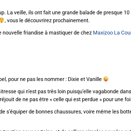
 La veille, ils ont fait une grande balade de presque 10
, vous le découvrirez prochainement.
une nouvelle friandise à mastiquer de chez
Maxizoo La Cou
el, pour ne pas les nommer : Dixie et Vanille
aitresse qui n’est pas très loin puisqu’elle vagabonde da
ouit de ne pas être « celle qui est perdue » pour une fo
 de s’équiper de bonnes chaussures, voire même les botte