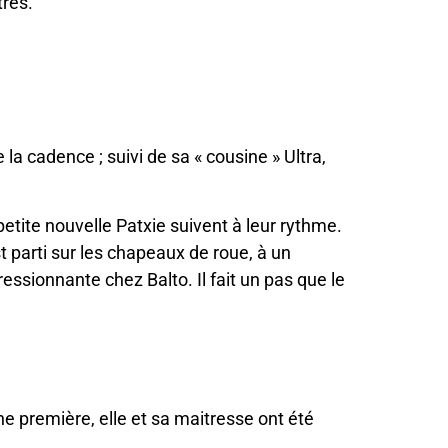
tres.
la cadence ; suivi de sa « cousine » Ultra,
 petite nouvelle Patxie suivent à leur rythme.
st parti sur les chapeaux de roue, à un
essionnante chez Balto. Il fait un pas que le
e première, elle et sa maitresse ont été