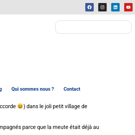
g
Qui sommes nous ?
Contact
’accorde
) dans le joli petit village de
compagnés parce que la meute était déjà au