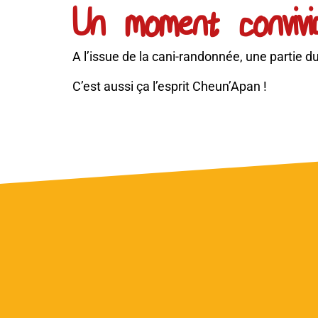
Un moment convivi
A l’issue de la cani-randonnée, une partie 
C’est aussi ça l’esprit Cheun’Apan !