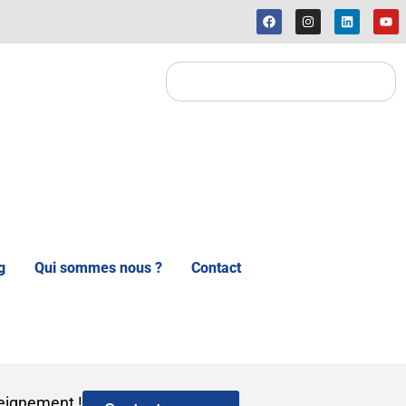
g
Qui sommes nous ?
Contact
seignement !