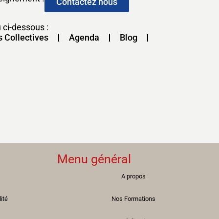
Contactez nous
 ci-dessous :
s Collectives
Agenda
Blog
Menu général
A propos
lité
Nos Formations