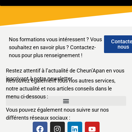
Nos formations vous intéressent ? Vous
Contact
nous
souhaitez en savoir plus ? Contactez-
nous pour plus renseignement !
Restez attentif à l’actualité de Cheun’Apan en vous
inscrivant à notre newsletter.
Retrouvez également tous nos autres services,
notre actualité et nos articles conseils dans le
menu ci-dessous :
Vous pouvez également nous suivre sur nos
différents réseaux sociaux :