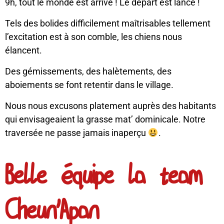
9h, tout le monde est arrivé ! Le départ est lancé !
Tels des bolides difficilement maîtrisables tellement
l’excitation est à son comble, les chiens nous
élancent.
Des gémissements, des halètements, des
aboiements se font retentir dans le village.
Nous nous excusons platement auprès des habitants
qui envisageaient la grasse mat’ dominicale. Notre
traversée ne passe jamais inaperçu
.
Belle équipe la team
Cheun'Apan