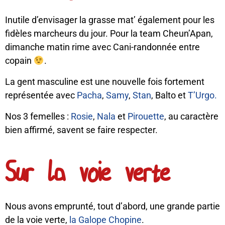
Inutile d’envisager la grasse mat’ également pour les
fidèles marcheurs du jour. Pour la team Cheun’Apan,
dimanche matin rime avec Cani-randonnée entre
copain
.
La gent masculine est une nouvelle fois fortement
représentée avec
Pacha
,
Samy
,
Stan
, Balto et
T’Urgo.
Nos 3 femelles :
Rosie
,
Nala
et
Pirouette
, au caractère
bien affirmé, savent se faire respecter.
Sur la voie verte
Nous avons emprunté, tout d’abord, une grande partie
de la voie verte,
la Galope Chopine
.