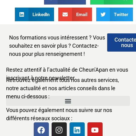
LinkedIn
Email
Twitter
Nos formations vous intéressent ? Vous
Contact
nous
souhaitez en savoir plus ? Contactez-
nous pour plus renseignement !
Restez attentif à l’actualité de Cheun’Apan en vous
inscrivant à notre newsletter.
Retrouvez également tous nos autres services,
notre actualité et nos articles conseils dans le
menu ci-dessous :
Vous pouvez également nous suivre sur nos
différents réseaux sociaux :