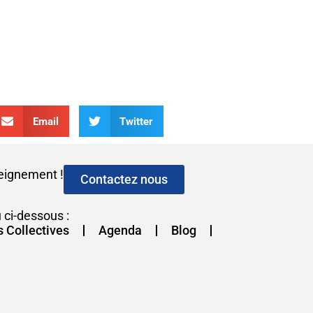
Email
Twitter
seignement !
Contactez nous
 ci-dessous :
s Collectives
Agenda
Blog