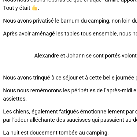
Tout y était
.
Nous avons privatisé le barnum du camping, non loin d
Après avoir aménagé les tables tous ensemble, nous no
Alexandre et Johann se sont portés volontai
Nous avons trinqué à ce séjour et à cette belle journé
Nous nous remémorons les péripéties de l’après-midi en 
assiettes.
Les chiens, également fatigués émotionnellement par c
par l’odeur alléchante des saucisses qui passaient au-de
La nuit est doucement tombée au camping.