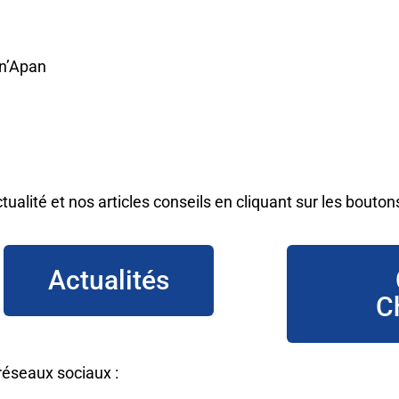
un’Apan
ualité et nos articles conseils en cliquant sur les bout
Actualités
C
réseaux sociaux :