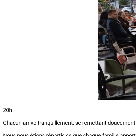
20h
Chacun arrive tranquillement, se remettant doucement
Nous nous étions répartis ce que chaque famille apport