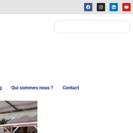
g
Qui sommes nous ?
Contact