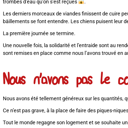
trombes d’eau qu’on s’est reçues
.
Les derniers morceaux de viandes finissent de cuire p
bâillements se font entendre. Les chiens puisent leur 
La première journée se termine.
Une nouvelle fois, la solidarité et l’entraide sont au re
sont remises en place comme nous l’avons trouvé en ar
Nous n'avons pas le c
Nous avons été tellement généreux sur les quantités, q
Ce n’est pas grave, à la place de faire des piques-niqu
Tout le monde regagne son logement et se souhaite une bo