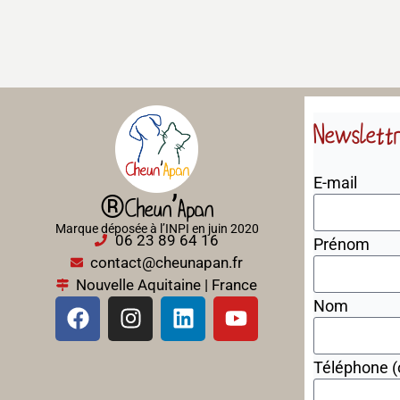
Newslett
E-mail
®Cheun’Apan
Marque déposée à l’INPI en juin 2020
06 23 89 64 16
Prénom
contact@cheunapan.fr
Nouvelle Aquitaine | France
Nom
Téléphone (