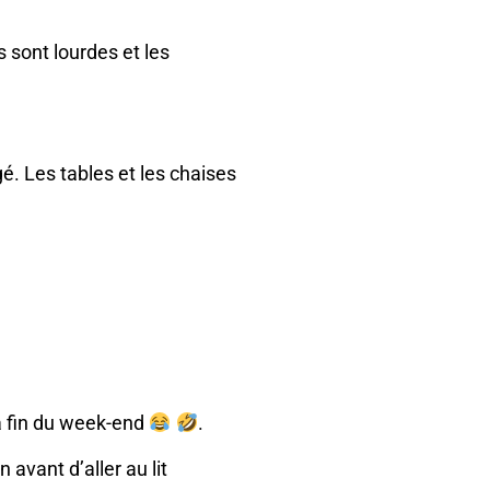
 sont lourdes et les
gé. Les tables et les chaises
la fin du week-end
.
avant d’aller au lit