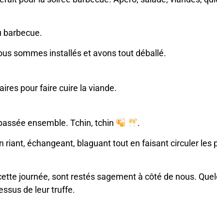
u barbecue.
us sommes installés et avons tout déballé.
res pour faire cuire la viande.
e passée ensemble. Tchin, tchin
.
riant, échangeant, blaguant tout en faisant circuler les 
ette journée, sont restés sagement à côté de nous. Que
ssus de leur truffe.