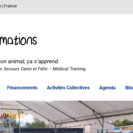
e | France
mations
son animal, ça s’apprend.
 Secours Canin et Félin – Médical Training
Financements
Activités Collectives
Agenda
Blo