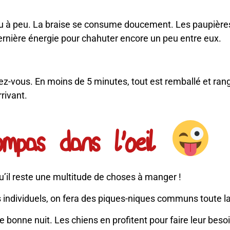
eu à peu. La braise se consume doucement. Les paupières
dernière énergie pour chahuter encore un peu entre eux.
ndez-vous. En moins de 5 minutes, tout est remballé et ran
rivant.
ompas dans l'oeil
u’il reste une multitude de choses à manger !
es individuels, on fera des piques-niques communs toute 
nne nuit. Les chiens en profitent pour faire leur besoin 