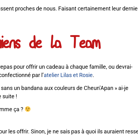
sent proches de nous. Faisant certainement leur dernier p
hiens de la Team
repas pour offrir un cadeau à chaque famille, ou devrai-
confectionné par l’
atelier Lilas et Rosie
.
 sans un bandana aux couleurs de Cheun’Apan » ai-je
suite !
comme ça ?
r les offrir. Sinon, je ne sais pas à quoi ils auraient ress