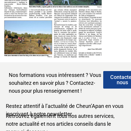
Nos formations vous intéressent ? Vous
Contact
nous
souhaitez en savoir plus ? Contactez-
nous pour plus renseignement !
Restez attentif à l’actualité de Cheun’Apan en vous
inscrivant à notre newsletter.
Retrouvez également tous nos autres services,
notre actualité et nos articles conseils dans le