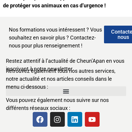
de protéger vos animaux en cas d’urgence !
Nos formations vous intéressent ? Vous
Contact
nous
souhaitez en savoir plus ? Contactez-
nous pour plus renseignement !
Restez attentif à l’actualité de Cheun’Apan en vous
inscrivant à notre newsletter.
Retrouvez également tous nos autres services,
notre actualité et nos articles conseils dans le
menu ci-dessous :
Vous pouvez également nous suivre sur nos
différents réseaux sociaux :