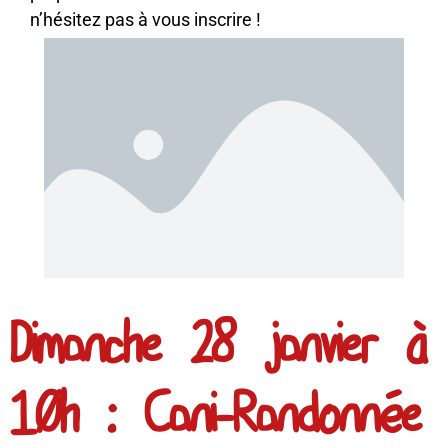
n’hésitez pas à vous inscrire !
Dimanche 28 janvier à
10h : Cani-Randonnée