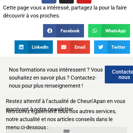
Cette page vous a intéressé, partagez la pour la faire
découvrir à vos proches.
Facebook
WhatsApp
LinkedIn
Email
Twitter
Nos formations vous intéressent ? Vous
Contact
nous
souhaitez en savoir plus ? Contactez-
nous pour plus renseignement !
Restez attentif à l’actualité de Cheun’Apan en vous
inscrivant à notre newsletter.
Retrouvez également tous nos autres services,
notre actualité et nos articles conseils dans le
menu ci-dessous :