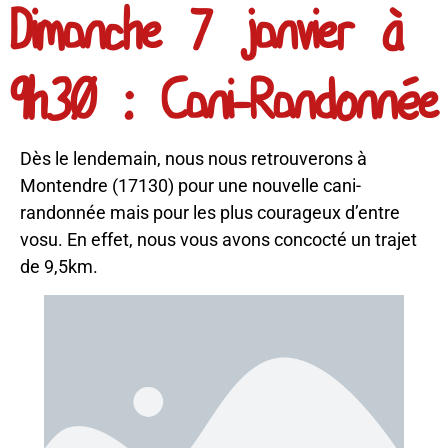
Dimanche 7 janvier à
9h30 : Cani-Randonnée
Dès le lendemain, nous nous retrouverons à
Montendre (17130) pour une nouvelle cani-
randonnée mais pour les plus courageux d’entre
vosu. En effet, nous vous avons concocté un trajet
de 9,5km.