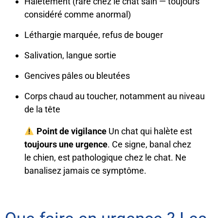
Halètement (rare chez le chat sain — toujours
considéré comme anormal)
Léthargie marquée, refus de bouger
Salivation, langue sortie
Gencives pâles ou bleutées
Corps chaud au toucher, notamment au niveau
de la tête
Point de vigilance
Un chat qui halète est
toujours une urgence
. Ce signe, banal chez
le chien, est pathologique chez le chat. Ne
banalisez jamais ce symptôme.