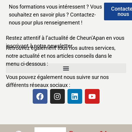
Nos formations vous intéressent ? Vous
Contact
nous
souhaitez en savoir plus ? Contactez-
nous pour plus renseignement !
Restez attentif à l’actualité de Cheun’Apan en vous
inscrivant à notre newsletter.
Retrouvez également tous nos autres services,
notre actualité et nos articles conseils dans le
menu ci-dessous :
Vous pouvez également nous suivre sur nos
différents réseaux sociaux :