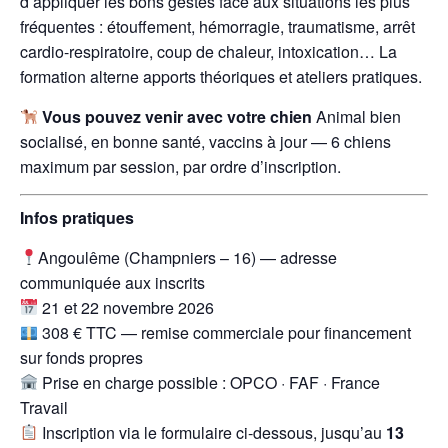
d’appliquer les bons gestes face aux situations les plus
fréquentes : étouffement, hémorragie, traumatisme, arrêt
cardio-respiratoire, coup de chaleur, intoxication… La
formation alterne apports théoriques et ateliers pratiques.
Vous pouvez venir avec votre chien
Animal bien
socialisé, en bonne santé, vaccins à jour — 6 chiens
maximum par session, par ordre d’inscription.
Infos pratiques
Angoulême (Champniers – 16) — adresse
communiquée aux inscrits
21 et 22 novembre 2026
308 € TTC — remise commerciale pour financement
sur fonds propres
Prise en charge possible : OPCO · FAF · France
Travail
Inscription via le formulaire ci-dessous, jusqu’au
13