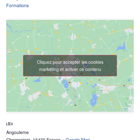
Formations
Cliquez pour accepter les cookies
marketing et activer ce contenu
LIEU
Angouleme
Champniers
,
16430
France
+ Google Map