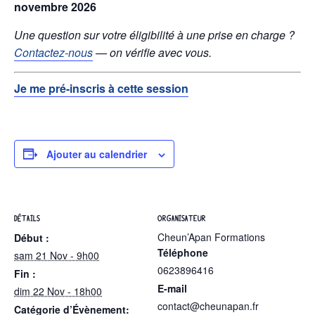
novembre 2026
Une question sur votre éligibilité à une prise en charge ?
Contactez-nous
— on vérifie avec vous.
Je me pré-inscris à cette session
Ajouter au calendrier
DÉTAILS
ORGANISATEUR
Cheun’Apan Formations
Début :
Téléphone
sam 21 Nov - 9h00
0623896416
Fin :
E-mail
dim 22 Nov - 18h00
contact@cheunapan.fr
Catégorie d’Évènement: