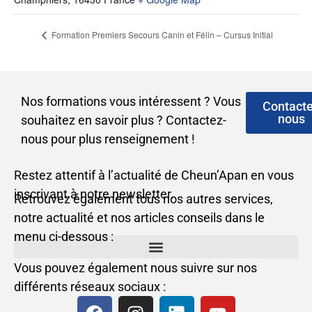
Formation Premiers Secours Canin et Félin – Cursus Initial
Nos formations vous intéressent ? Vous
Contact
nous
souhaitez en savoir plus ? Contactez-
nous pour plus renseignement !
Restez attentif à l’actualité de Cheun’Apan en vous
inscrivant à notre newsletter.
Retrouvez également tous nos autres services,
notre actualité et nos articles conseils dans le
menu ci-dessous :
Vous pouvez également nous suivre sur nos
différents réseaux sociaux :