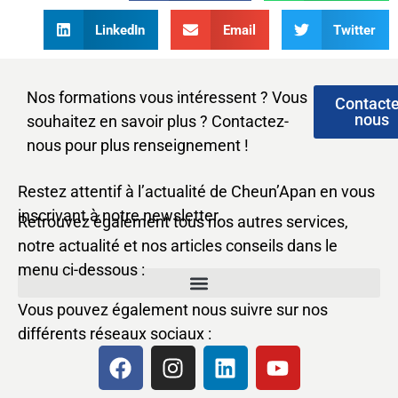
LinkedIn
Email
Twitter
Nos formations vous intéressent ? Vous
Contact
nous
souhaitez en savoir plus ? Contactez-
nous pour plus renseignement !
Restez attentif à l’actualité de Cheun’Apan en vous
inscrivant à notre newsletter.
Retrouvez également tous nos autres services,
notre actualité et nos articles conseils dans le
menu ci-dessous :
Vous pouvez également nous suivre sur nos
différents réseaux sociaux :