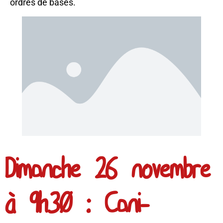
ordres de bases.
Dimanche 26 novembre
à 9h30 : Cani-