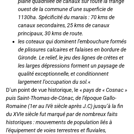
plane quadrillée de canaux sur toute la frange
ouest de la commune d’une superficie de
1130ha. Spécificité du marais : 70 kms de
canaux secondaires, 25 kms de canaux
principaux, 30 kms de route.
les coteaux qui dominent l’embouchure formés
de plissures calcaires et falaises en bordure de
Gironde. Le relief, le jeu des lignes de crêtes et
les larges dépressions forment un paysage de
qualité exceptionnelle, et conditionnent
largement l’occupation du sol.
«
D’un point de vue historique, le «
pays de « Cosnac »
puis Saint-Thomas-de-Cônac, de l’époque Gallo-
Romaine (1er au IVè siècle après J.C) jusqu’à la fin
du XVIe siècle fut marqué par de nombreux faits
historiques : mouvements de population liés à
l’équipement de voies terrestres et fluviales,