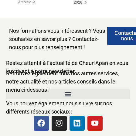
Ambleville
2026
Nos formations vous intéressent ? Vous
Contact
nous
souhaitez en savoir plus ? Contactez-
nous pour plus renseignement !
Restez attentif à l’actualité de Cheun’Apan en vous
inscrivant à notre newsletter.
Retrouvez également tous nos autres services,
notre actualité et nos articles conseils dans le
menu ci-dessous :
Vous pouvez également nous suivre sur nos
différents réseaux sociaux :