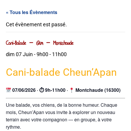
« Tous les Évènements
Cet évènement est passé.
Cani-Balade – 6km – Montchaude
dim 07 Juin - 9h00
-
11h00
Cani-balade Cheun’Apan
07/06/2026 · ⏱ 9h-11h00 ·
Montchaude (16300)
Une balade, vos chiens, de la bonne humeur. Chaque
mois, Cheun’Apan vous invite à explorer un nouveau
terrain avec votre compagnon — en groupe, à votre
rythme.