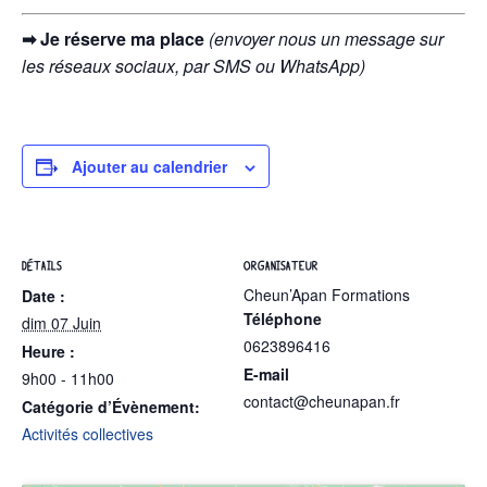
➡ Je réserve ma place
(envoyer nous un message sur
les réseaux sociaux, par SMS ou WhatsApp)
Ajouter au calendrier
DÉTAILS
ORGANISATEUR
Cheun’Apan Formations
Date :
Téléphone
dim 07 Juin
0623896416
Heure :
E-mail
9h00 - 11h00
contact@cheunapan.fr
Catégorie d’Évènement:
Activités collectives