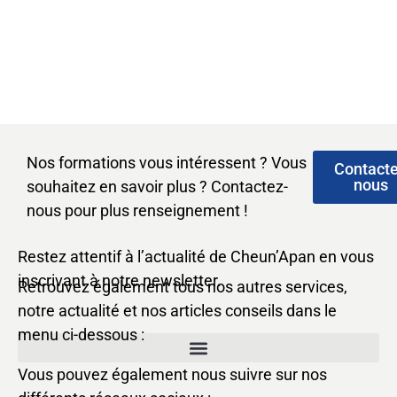
de
vues
Nos formations vous intéressent ? Vous
Contact
Évèn
nous
souhaitez en savoir plus ? Contactez-
nous pour plus renseignement !
Restez attentif à l’actualité de Cheun’Apan en vous
inscrivant à notre newsletter.
Retrouvez également tous nos autres services,
notre actualité et nos articles conseils dans le
menu ci-dessous :
Vous pouvez également nous suivre sur nos