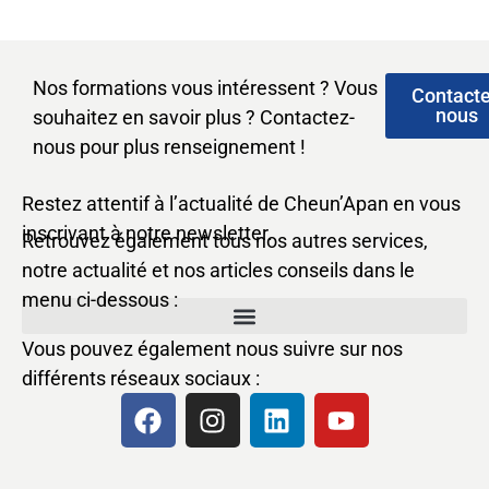
Nos formations vous intéressent ? Vous
Contact
nous
souhaitez en savoir plus ? Contactez-
nous pour plus renseignement !
Restez attentif à l’actualité de Cheun’Apan en vous
inscrivant à notre newsletter.
Retrouvez également tous nos autres services,
notre actualité et nos articles conseils dans le
menu ci-dessous :
Vous pouvez également nous suivre sur nos
différents réseaux sociaux :