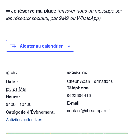
➡ Je réserve ma place
(envoyer nous un message sur
les réseaux sociaux, par SMS ou WhatsApp)
Ajouter au calendrier
DÉTAILS
ORGANISATEUR
Cheun’Apan Formations
Date :
Téléphone
jeu 21 Mai
0623896416
Heure :
E-mail
9h00 - 10h30
contact@cheunapan.fr
Catégorie d’Évènement:
Activités collectives